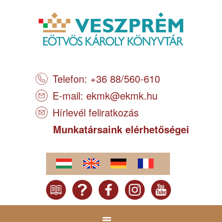
Telefon: +36 88/560-610
E-mail:
ekmk@ekmk.hu
Hírlevél feliratkozás
Munkatársaink elérhetőségei