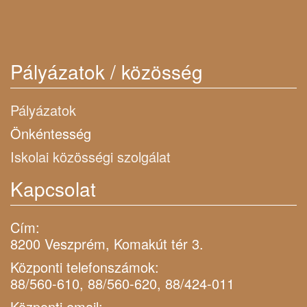
Pályázatok / közösség
Pályázatok
Önkéntesség
Iskolai közösségi szolgálat
Kapcsolat
Cím:
8200 Veszprém, Komakút tér 3.
Központi telefonszámok:
88/560-610, 88/560-620, 88/424-011
Központi email: