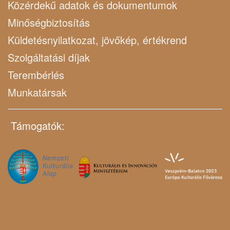
Közérdekű adatok és dokumentumok
Minőségbiztosítás
Küldetésnyilatkozat, jövőkép, értékrend
Szolgáltatási díjak
Terembérlés
Munkatársak
Támogatók: