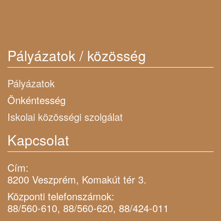
Pályázatok / közösség
Pályázatok
Önkéntesség
Iskolai közösségi szolgálat
Kapcsolat
Cím:
8200 Veszprém, Komakút tér 3.
Központi telefonszámok:
88/560-610, 88/560-620, 88/424-011