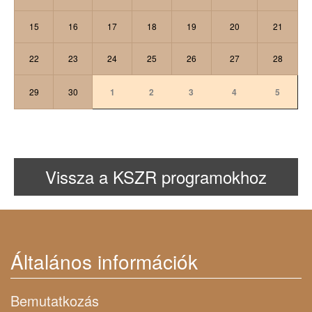
15
16
17
18
19
20
21
22
23
24
25
26
27
28
29
30
1
2
3
4
5
Vissza a KSZR programokhoz
Általános információk
Bemutatkozás