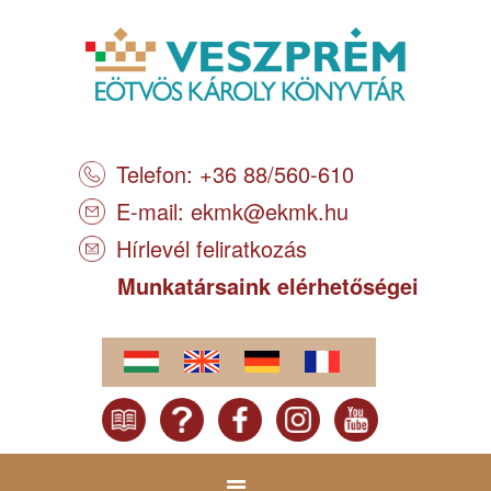
Telefon: +36 88/560-610
E-mail:
ekmk@ekmk.hu
Hírlevél feliratkozás
Munkatársaink elérhetőségei