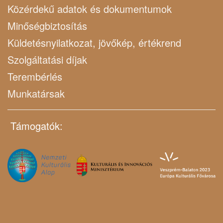
Közérdekű adatok és dokumentumok
Minőségbiztosítás
Küldetésnyilatkozat, jövőkép, értékrend
Szolgáltatási díjak
Terembérlés
Munkatársak
Támogatók: