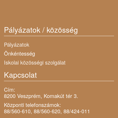
Pályázatok / közösség
Pályázatok
Önkéntesség
Iskolai közösségi szolgálat
Kapcsolat
Cím:
8200 Veszprém, Komakút tér 3.
Központi telefonszámok:
88/560-610, 88/560-620, 88/424-011