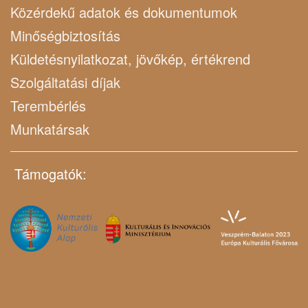
Közérdekű adatok és dokumentumok
Minőségbiztosítás
Küldetésnyilatkozat, jövőkép, értékrend
Szolgáltatási díjak
Terembérlés
Munkatársak
Támogatók: