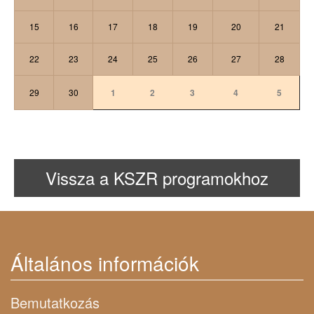
15
16
17
18
19
20
21
22
23
24
25
26
27
28
29
30
1
2
3
4
5
Vissza a KSZR programokhoz
Általános információk
Bemutatkozás