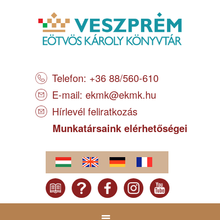
Telefon: +36 88/560-610
E-mail:
ekmk@ekmk.hu
Hírlevél feliratkozás
Munkatársaink elérhetőségei