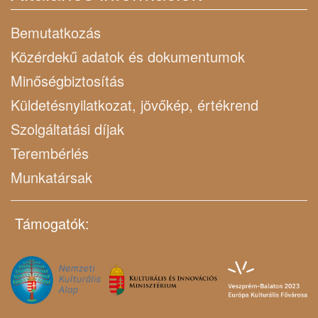
Bemutatkozás
Közérdekű adatok és dokumentumok
Minőségbiztosítás
Küldetésnyilatkozat, jövőkép, értékrend
Szolgáltatási díjak
Terembérlés
Munkatársak
Támogatók: