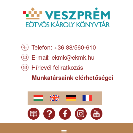
Telefon: +36 88/560-610
E-mail:
ekmk@ekmk.hu
Hírlevél feliratkozás
Munkatársaink elérhetőségei