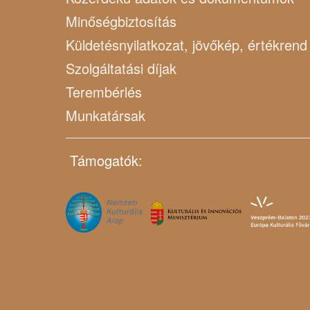
Minőségbiztosítás
Küldetésnyilatkozat, jövőkép, értékrend
Szolgáltatási díjak
Terembérlés
Munkatársak
Támogatók: