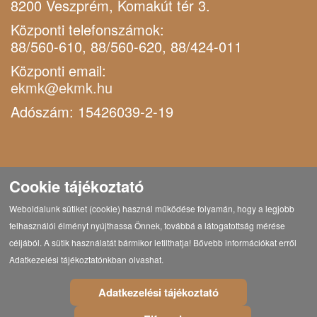
8200 Veszprém, Komakút tér 3.
Központi telefonszámok:
88/560-610, 88/560-620, 88/424-011
Központi email:
ekmk@ekmk.hu
Adószám: 15426039-2-19
Cookie tájékoztató
Weboldalunk sütiket (cookie) használ működése folyamán, hogy a legjobb
felhasználói élményt nyújthassa Önnek, továbbá a látogatottság mérése
céljából. A sütik használatát bármikor letilthatja! Bővebb információkat erről
Adatkezelési tájékoztatónkban olvashat.
Adatkezelési tájékoztató