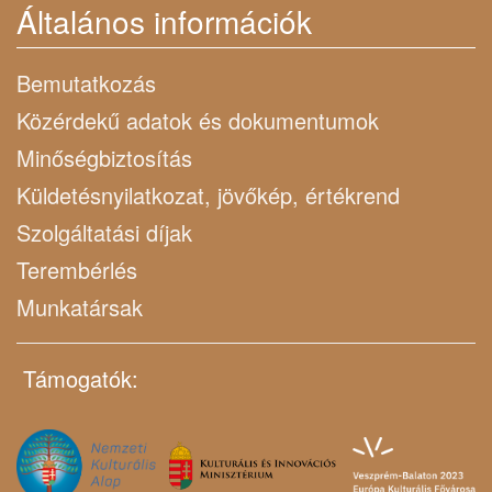
Általános információk
Bemutatkozás
Közérdekű adatok és dokumentumok
Minőségbiztosítás
Küldetésnyilatkozat, jövőkép, értékrend
Szolgáltatási díjak
Terembérlés
Munkatársak
Támogatók: