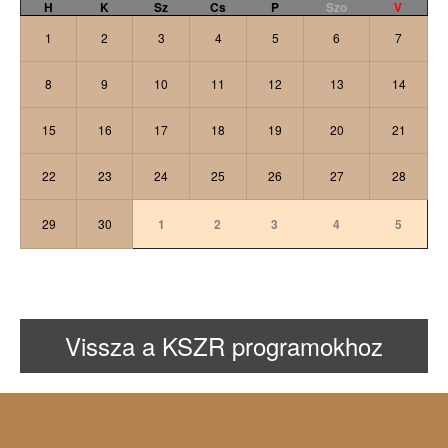
H
K
Sz
Cs
P
Szo
V
1
2
3
4
5
6
7
8
9
10
11
12
13
14
15
16
17
18
19
20
21
22
23
24
25
26
27
28
29
30
1
2
3
4
5
Vissza a KSZR programokhoz