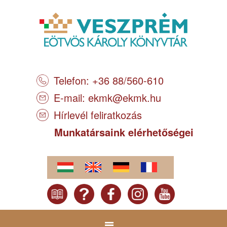
Telefon: +36 88/560-610
E-mail:
ekmk@ekmk.hu
Hírlevél feliratkozás
Munkatársaink elérhetőségei