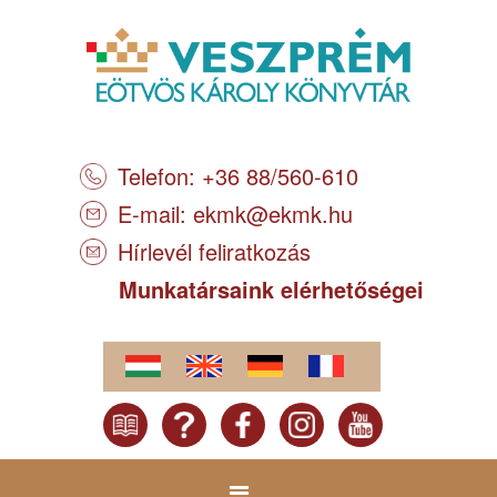
Telefon: +36 88/560-610
E-mail:
ekmk@ekmk.hu
Hírlevél feliratkozás
Munkatársaink elérhetőségei