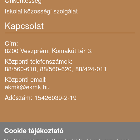
Önkéntesség
Iskolai közösségi szolgálat
Kapcsolat
Cím:
8200 Veszprém, Komakút tér 3.
Központi telefonszámok:
88/560-610, 88/560-620, 88/424-011
Központi email:
ekmk@ekmk.hu
Adószám: 15426039-2-19
Cookie tájékoztató