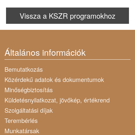
Vissza a KSZR programokhoz
Általános információk
Bemutatkozás
Közérdekű adatok és dokumentumok
Minőségbiztosítás
Küldetésnyilatkozat, jövőkép, értékrend
Szolgáltatási díjak
Terembérlés
Munkatársak