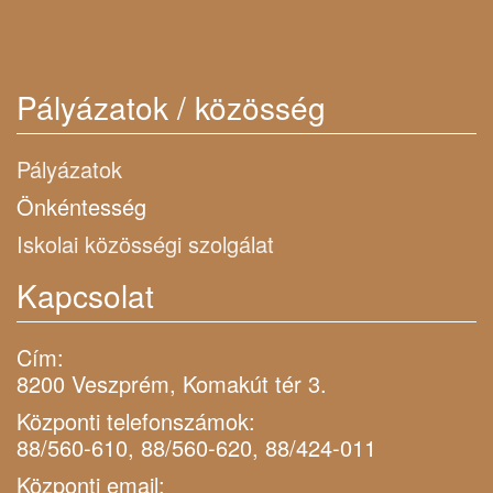
Pályázatok / közösség
Pályázatok
Önkéntesség
Iskolai közösségi szolgálat
Kapcsolat
Cím:
8200 Veszprém, Komakút tér 3.
Központi telefonszámok:
88/560-610, 88/560-620, 88/424-011
Központi email: