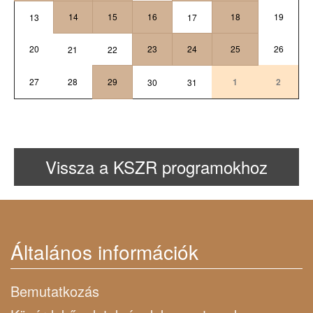
14
15
16
18
19
13
17
20
23
24
25
26
21
22
27
28
29
1
2
30
31
Vissza a KSZR programokhoz
Általános információk
Bemutatkozás