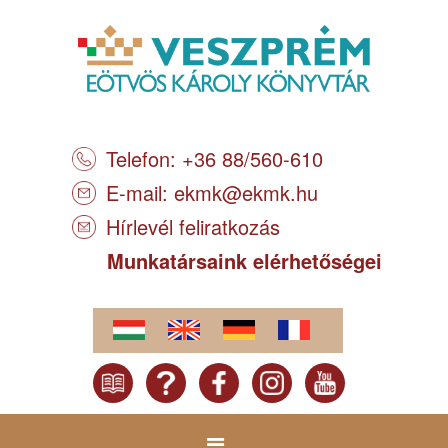
Telefon: +36 88/560-610
E-mail:
ekmk@ekmk.hu
Hírlevél feliratkozás
Munkatársaink elérhetőségei