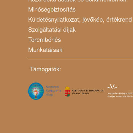
Minőségbiztosítás
Küldetésnyilatkozat, jövőkép, értékrend
Szolgáltatási díjak
Terembérlés
Munkatársak
Támogatók: