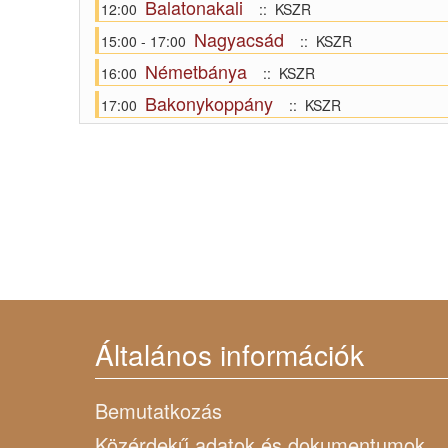
Balatonakali
12:00
:: KSZR
Nagyacsád
15:00 - 17:00
:: KSZR
Németbánya
16:00
:: KSZR
Bakonykoppány
17:00
:: KSZR
Általános információk
Bemutatkozás
Közérdekű adatok és dokumentumok