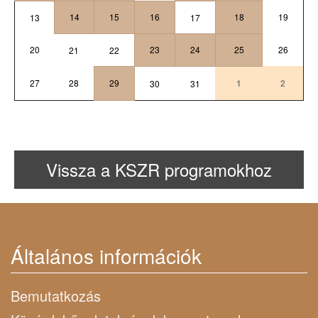
14
15
16
18
19
13
17
20
23
24
25
26
21
22
27
28
29
1
2
30
31
Vissza a KSZR programokhoz
Általános információk
Bemutatkozás