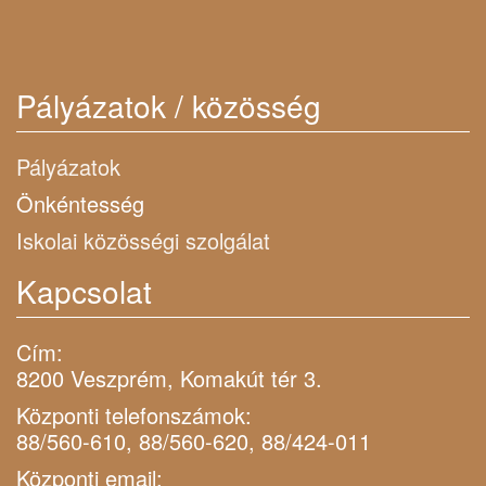
Pályázatok / közösség
Pályázatok
Önkéntesség
Iskolai közösségi szolgálat
Kapcsolat
Cím:
8200 Veszprém, Komakút tér 3.
Központi telefonszámok:
88/560-610, 88/560-620, 88/424-011
Központi email: