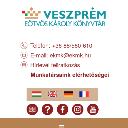
Telefon: +36 88/560-610
E-mail:
ekmk@ekmk.hu
Hírlevél feliratkozás
Munkatársaink elérhetőségei