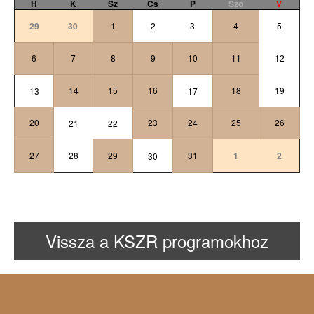
H
K
Sz
Cs
P
Szo
V
29
30
1
2
3
4
5
6
7
8
9
10
11
12
14
15
16
18
19
13
17
20
23
24
25
26
21
22
27
28
29
31
1
2
30
Vissza a KSZR programokhoz