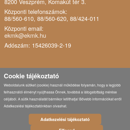
8200 Veszprém, Komakút tér 3.
Központi telefonszámok:
88/560-610, 88/560-620, 88/424-011
Központi email:
ekmk@ekmk.hu
Adószám: 15426039-2-19
Cookie tájékoztató
Weboldalunk sütiket (cookie) használ működése folyamán, hogy a legjobb
felhasználói élményt nyújthassa Önnek, továbbá a látogatottság mérése
céljából. A sütik használatát bármikor letilthatja! Bővebb információkat erről
Adatkezelési tájékoztatónkban olvashat.
Adatkezelési tájékoztató