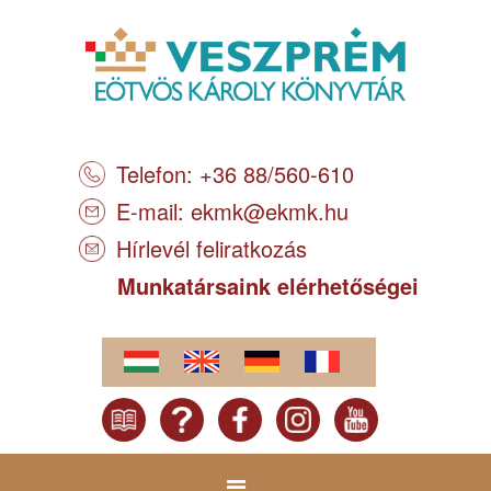
Telefon: +36 88/560-610
E-mail:
ekmk@ekmk.hu
Hírlevél feliratkozás
Munkatársaink elérhetőségei