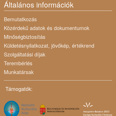
Általános információk
Bemutatkozás
Közérdekű adatok és dokumentumok
Minőségbiztosítás
Küldetésnyilatkozat, jövőkép, értékrend
Szolgáltatási díjak
Terembérlés
Munkatársak
Támogatók: