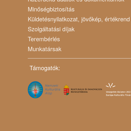
Minőségbiztosítás
Küldetésnyilatkozat, jövőkép, értékrend
Szolgáltatási díjak
Terembérlés
Munkatársak
Támogatók: