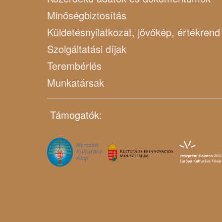
Minőségbiztosítás
Küldetésnyilatkozat, jövőkép, értékrend
Szolgáltatási díjak
Terembérlés
Munkatársak
Támogatók: