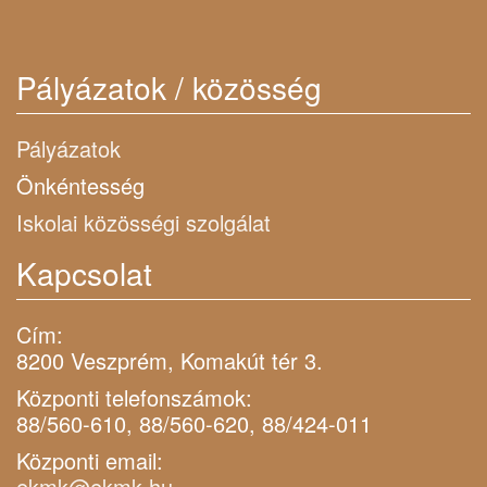
Pályázatok / közösség
Pályázatok
Önkéntesség
Iskolai közösségi szolgálat
Kapcsolat
Cím:
8200 Veszprém, Komakút tér 3.
Központi telefonszámok:
88/560-610, 88/560-620, 88/424-011
Központi email:
ekmk@ekmk.hu