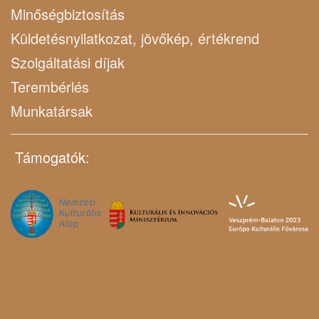
Minőségbiztosítás
Küldetésnyilatkozat, jövőkép, értékrend
Szolgáltatási díjak
Terembérlés
Munkatársak
Támogatók: