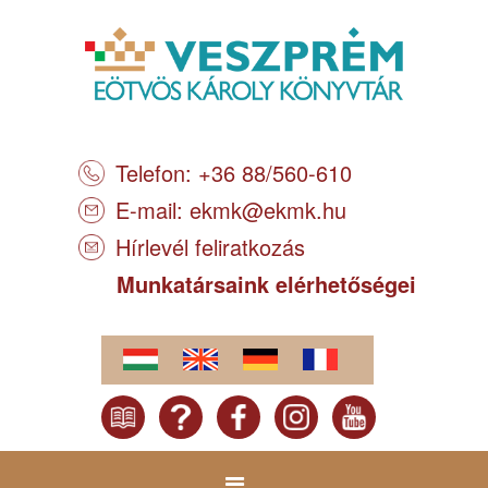
Telefon: +36 88/560-610
E-mail:
ekmk@ekmk.hu
Hírlevél feliratkozás
Munkatársaink elérhetőségei