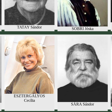
TATAY Sándor
SOBRI Jóska
ESZTERGÁLYOS
Cecília
SÁRA Sándor