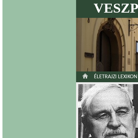
VESZ
ÉLETRAJZI LEXIKON