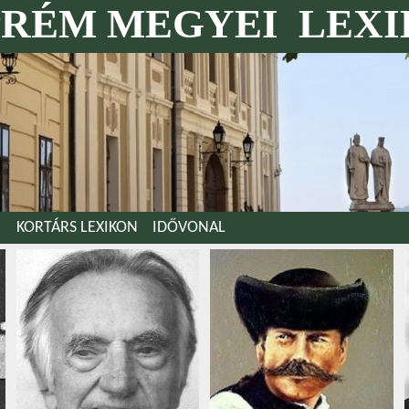
PRÉM MEGYEI LEX
KORTÁRS LEXIKON
IDŐVONAL