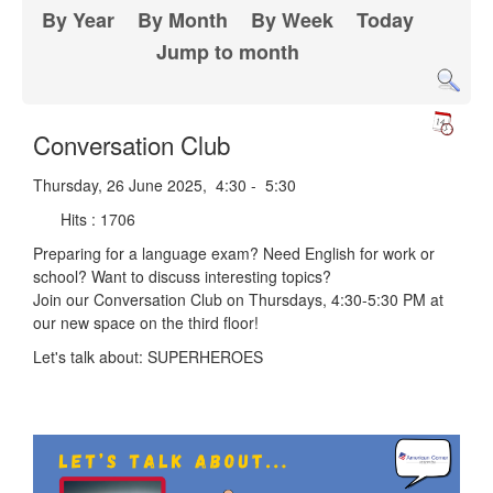
By Year
By Month
By Week
Today
Jump to month
Conversation Club
Thursday, 26 June 2025, 4:30 - 5:30
Hits
: 1706
Preparing for a language exam? Need English for work or
school? Want to discuss interesting topics?
Join our Conversation Club on Thursdays, 4:30-5:30 PM at
our new space on the third floor!
Let's talk about: SUPERHEROES