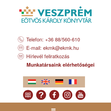
Telefon: +36 88/560-610
E-mail:
ekmk@ekmk.hu
Hírlevél feliratkozás
Munkatársaink elérhetőségei