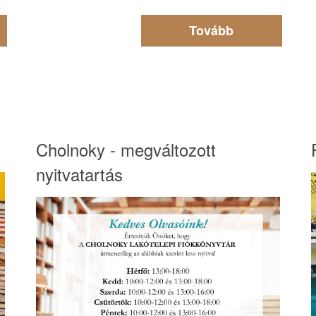
Tovább
Cholnoky - megváltozott
nyitvatartás