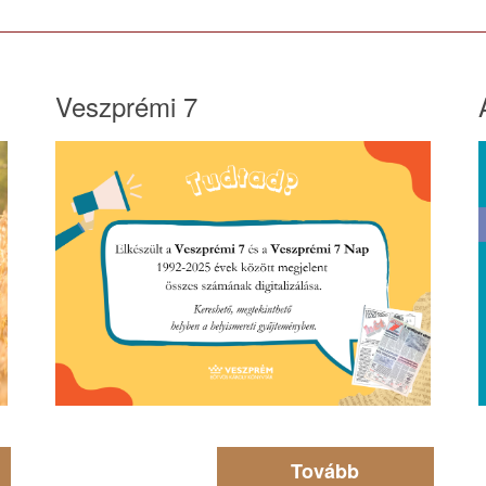
Veszprémi 7
Tovább