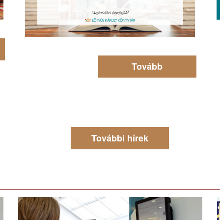
Tovább
További hírek