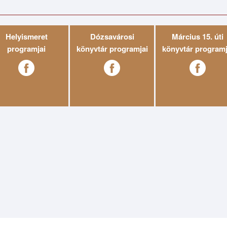
Helyismeret
Dózsavárosi
Március 15. úti
programjai
könyvtár programjai
könyvtár programj