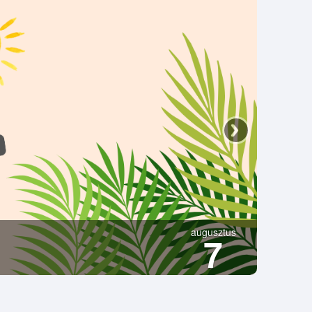
augusztus
7