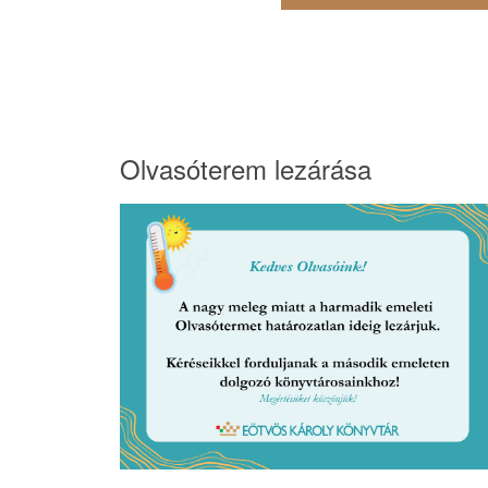
Olvasóterem lezárása