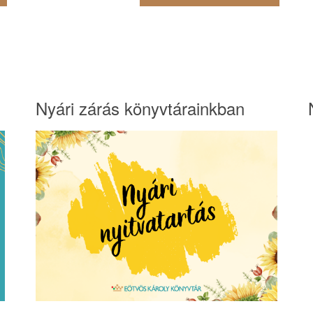
Nyári zárás könyvtárainkban