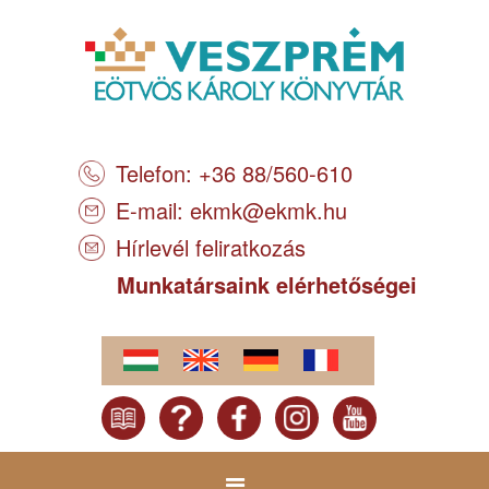
Telefon: +36 88/560-610
E-mail:
ekmk@ekmk.hu
Hírlevél feliratkozás
Munkatársaink elérhetőségei