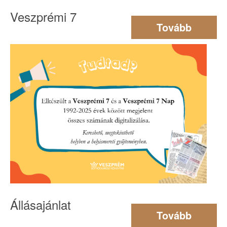
Veszprémi 7
Tovább
Állásajánlat
Tovább