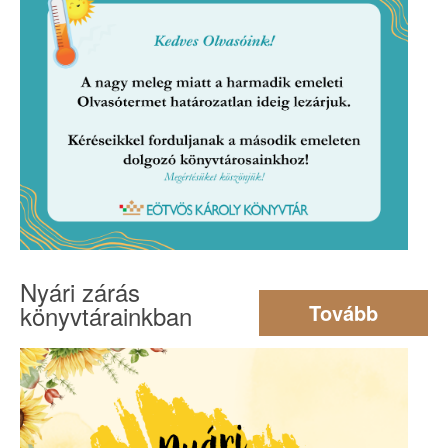
Nyári zárás
könyvtárainkban
Tovább