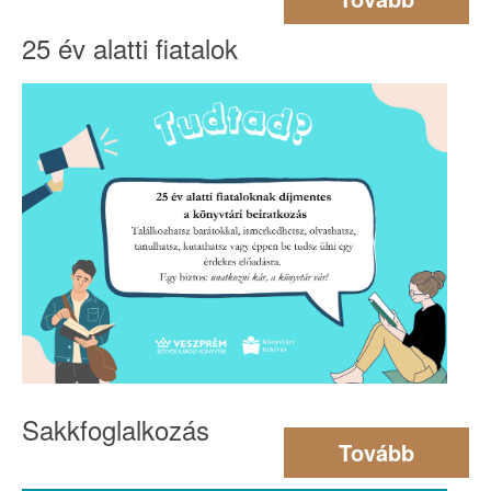
25 év alatti fiatalok
Sakkfoglalkozás
Tovább