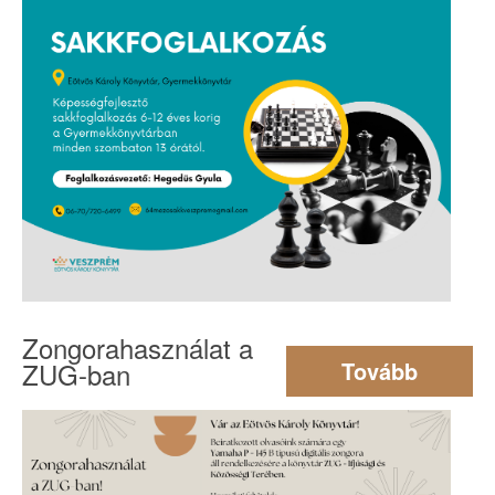
Zongorahasználat a
ZUG-ban
Tovább