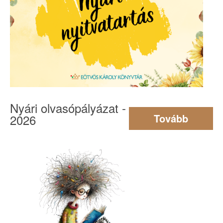
Nyári olvasópályázat -
2026
Tovább