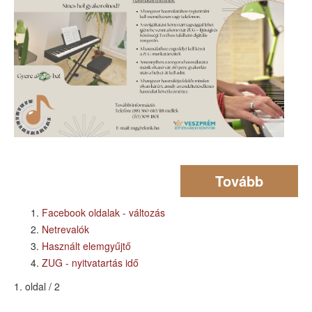
Tovább
Facebook oldalak - változás
Netrevalók
Használt elemgyűjtő
ZUG - nyitvatartás idő
1. oldal / 2