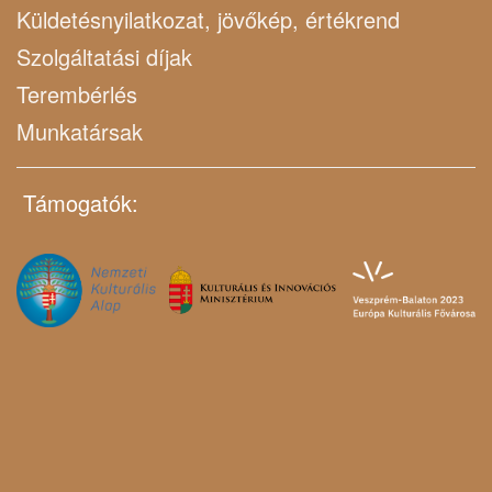
Küldetésnyilatkozat, jövőkép, értékrend
Szolgáltatási díjak
Terembérlés
Munkatársak
Támogatók: