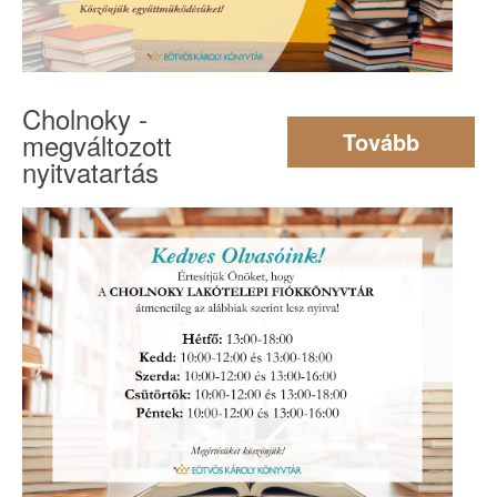
Cholnoky -
megváltozott
Tovább
nyitvatartás