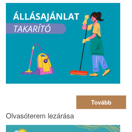
Tovább
Olvasóterem lezárása