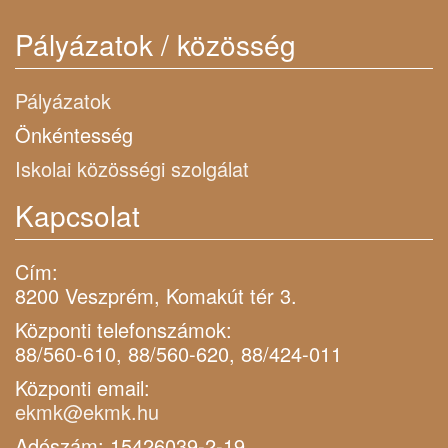
Pályázatok / közösség
Pályázatok
Önkéntesség
Iskolai közösségi szolgálat
Kapcsolat
Cím:
8200 Veszprém, Komakút tér 3.
Központi telefonszámok:
88/560-610, 88/560-620, 88/424-011
Központi email:
ekmk@ekmk.hu
Adószám: 15426039-2-19