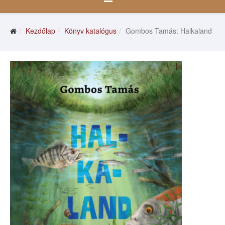
Kezdőlap
Könyv katalógus
Gombos Tamás: Halkaland