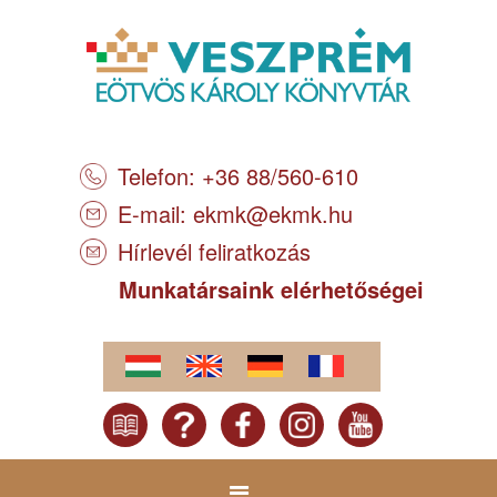
Telefon: +36 88/560-610
E-mail:
ekmk@ekmk.hu
Hírlevél feliratkozás
Munkatársaink elérhetőségei