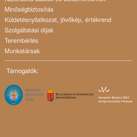
Minőségbiztosítás
Küldetésnyilatkozat, jövőkép, értékrend
Szolgáltatási díjak
Terembérlés
Munkatársak
Támogatók: