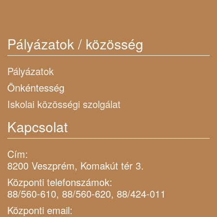
Pályázatok / közösség
Pályázatok
Önkéntesség
Iskolai közösségi szolgálat
Kapcsolat
Cím:
8200 Veszprém, Komakút tér 3.
Központi telefonszámok:
88/560-610, 88/560-620, 88/424-011
Központi email: