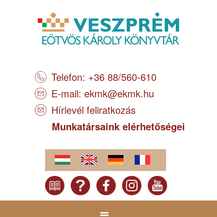
Telefon: +36 88/560-610
E-mail:
ekmk@ekmk.hu
Hírlevél feliratkozás
Munkatársaink elérhetőségei