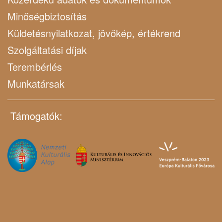
Minőségbiztosítás
Küldetésnyilatkozat, jövőkép, értékrend
Szolgáltatási díjak
Terembérlés
Munkatársak
Támogatók: