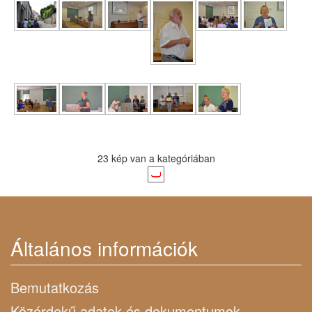
23 kép van a kategóriában
Általános információk
Bemutatkozás
Közérdekű adatok és dokumentumok