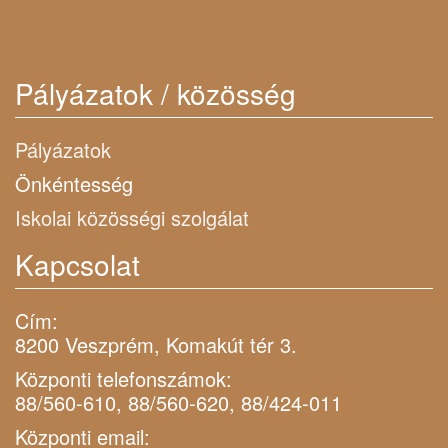
Pályázatok / közösség
Pályázatok
Önkéntesség
Iskolai közösségi szolgálat
Kapcsolat
Cím:
8200 Veszprém, Komakút tér 3.
Központi telefonszámok:
88/560-610, 88/560-620, 88/424-011
Központi email: