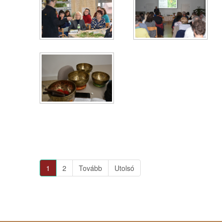
1
2
Tovább
Utolsó