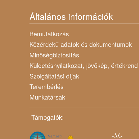
Általános információk
Bemutatkozás
Közérdekű adatok és dokumentumok
Minőségbiztosítás
Küldetésnyilatkozat, jövőkép, értékrend
Szolgáltatási díjak
Terembérlés
Munkatársak
Támogatók: