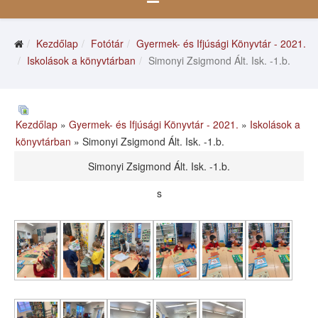
Kezdőlap
Fotótár
Gyermek- és Ifjúsági Könyvtár - 2021.
Iskolások a könyvtárban
Simonyi Zsigmond Ált. Isk. -1.b.
Kezdőlap
»
Gyermek- és Ifjúsági Könyvtár - 2021.
»
Iskolások a
könyvtárban
» Simonyi Zsigmond Ált. Isk. -1.b.
Simonyi Zsigmond Ált. Isk. -1.b.
s