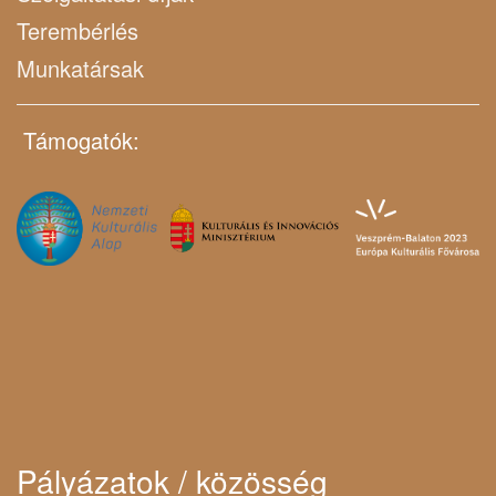
Terembérlés
Munkatársak
Támogatók:
Pályázatok / közösség