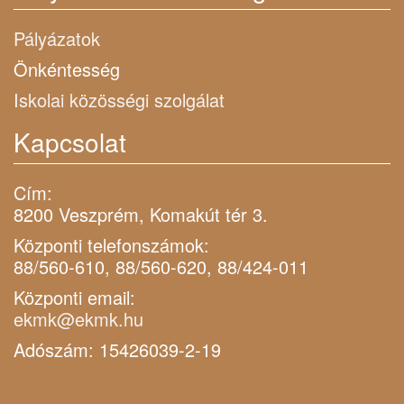
Pályázatok
Önkéntesség
Iskolai közösségi szolgálat
Kapcsolat
Cím:
8200 Veszprém, Komakút tér 3.
Központi telefonszámok:
88/560-610, 88/560-620, 88/424-011
Központi email:
ekmk@ekmk.hu
Adószám: 15426039-2-19