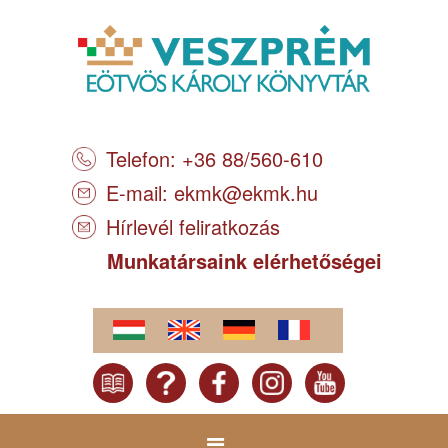
Telefon: +36 88/560-610
E-mail:
ekmk@ekmk.hu
Hírlevél feliratkozás
Munkatársaink elérhetőségei