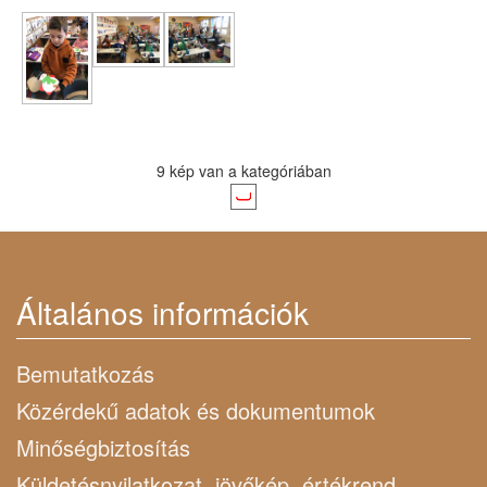
9 kép van a kategóriában
Általános információk
Bemutatkozás
Közérdekű adatok és dokumentumok
Minőségbiztosítás
Küldetésnyilatkozat, jövőkép, értékrend