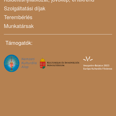
Szolgáltatási díjak
Terembérlés
Munkatársak
Támogatók: