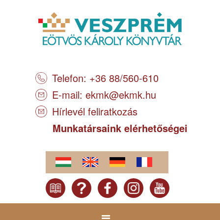
Telefon: +36 88/560-610
E-mail:
ekmk@ekmk.hu
Hírlevél feliratkozás
Munkatársaink elérhetőségei