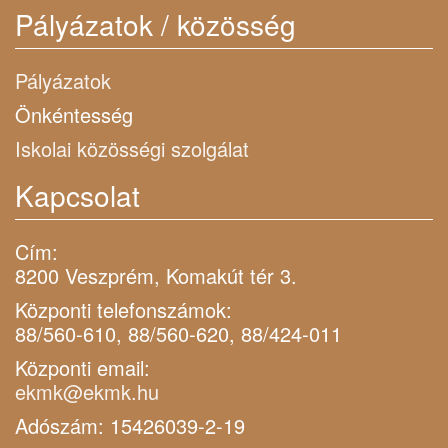
Pályázatok / közösség
Pályázatok
Önkéntesség
Iskolai közösségi szolgálat
Kapcsolat
Cím:
8200 Veszprém, Komakút tér 3.
Központi telefonszámok:
88/560-610, 88/560-620, 88/424-011
Központi email:
ekmk@ekmk.hu
Adószám: 15426039-2-19