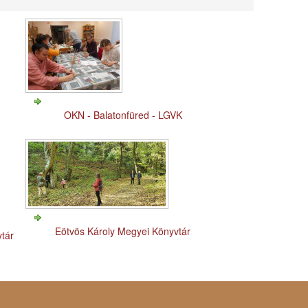
OKN - Balatonfüred - LGVK
Eötvös Károly Megyei Könyvtár
vtár