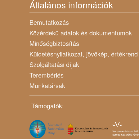
Általános információk
Bemutatkozás
Közérdekű adatok és dokumentumok
Minőségbiztosítás
Küldetésnyilatkozat, jövőkép, értékrend
Szolgáltatási díjak
Terembérlés
Munkatársak
Támogatók: