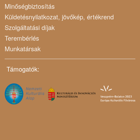
Minőségbiztosítás
Küldetésnyilatkozat, jövőkép, értékrend
Szolgáltatási díjak
Terembérlés
Munkatársak
Támogatók: