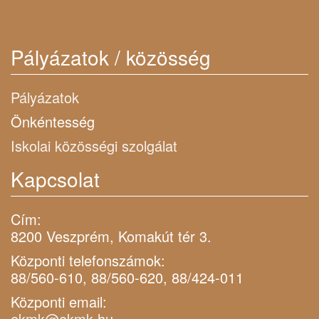
Pályázatok / közösség
Pályázatok
Önkéntesség
Iskolai közösségi szolgálat
Kapcsolat
Cím:
8200 Veszprém, Komakút tér 3.
Központi telefonszámok:
88/560-610, 88/560-620, 88/424-011
Központi email:
ekmk@ekmk.hu