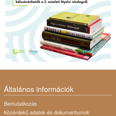
Általános információk
Bemutatkozás
Közérdekű adatok és dokumentumok