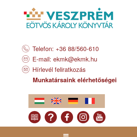
Telefon: +36 88/560-610
E-mail:
ekmk@ekmk.hu
Hírlevél feliratkozás
Munkatársaink elérhetőségei