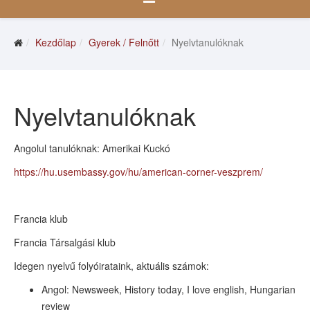
Kezdőlap
Gyerek / Felnőtt
Nyelvtanulóknak
Nyelvtanulóknak
Angolul tanulóknak: Amerikai Kuckó
https://hu.usembassy.gov/hu/american-corner-veszprem/
Francia klub
Francia Társalgási klub
Idegen nyelvű folyóirataink, aktuális számok:
Angol: Newsweek, History today, I love english, Hungarian
review