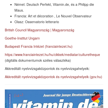
Német: Deutsch Perfekt, Vitamin.de, és a Philipp die
Maus.
Francia: Art et décoration , Le Nouvel Observateur
Olasz: Osservatorio letterario
British Council Magyarország | Magyarország
Goethe-Institut Ungarn
Budapesti Francia Intézet (franciaintezet.hu)
https://www.franciaintezet.hu/hu/cikkek/mediatar/culturetheque
(digitális dokumentumok széles választéka)
Akkreditált nyelvvizsgaközpontok és nyelvvizsgahelyeik:
Akkreditált nyelvvizsgaközpontok és nyelvvizsgahelyeik (gov.hu)