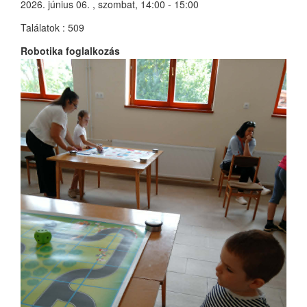
2026. június 06. , szombat, 14:00 - 15:00
Találatok
: 509
Robotika foglalkozás