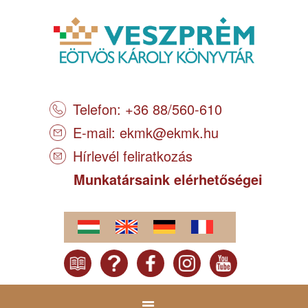
Telefon: +36 88/560-610
E-mail:
ekmk@ekmk.hu
Hírlevél feliratkozás
Munkatársaink elérhetőségei