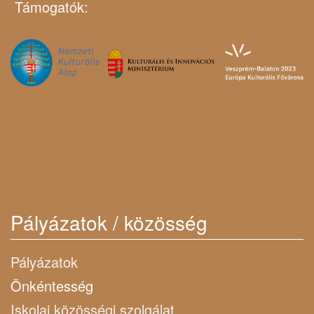
Támogatók:
Pályázatok / közösség
Pályázatok
Önkéntesség
Iskolai közösségi szolgálat