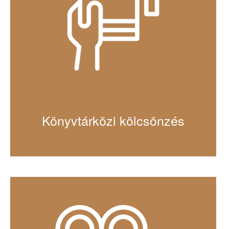
Könyvtárközi kölcsönzés