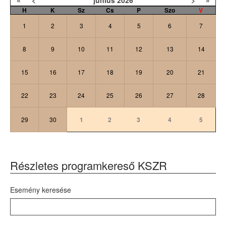
«
<
június
2026
>
»
H
K
Sz
Cs
P
Szo
V
1
2
3
4
5
6
7
8
9
10
11
12
13
14
15
16
17
18
19
20
21
22
23
24
25
26
27
28
29
30
1
2
3
4
5
Részletes programkereső KSZR
Esemény keresése