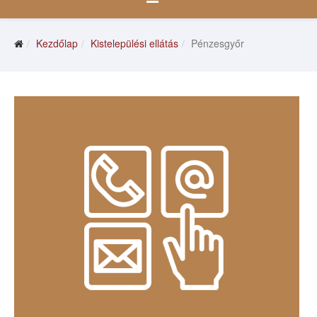
Kezdőlap
Kistelepülési ellátás
Pénzesgyőr