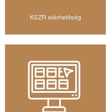
KSZR elérhetőség