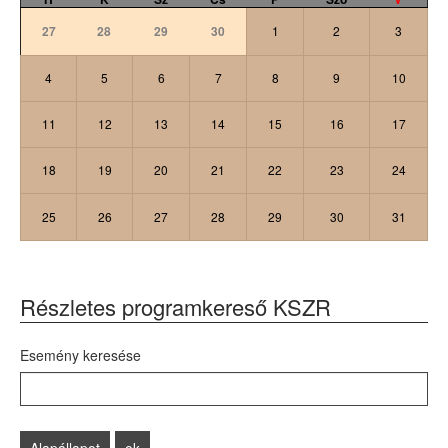
27
28
29
30
1
2
3
4
5
6
7
8
9
10
11
12
13
14
15
16
17
18
19
20
21
22
23
24
25
26
27
28
29
30
31
Részletes programkereső KSZR
Esemény keresése