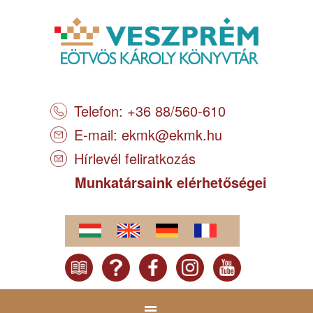
Telefon: +36 88/560-610
E-mail:
ekmk@ekmk.hu
Hírlevél feliratkozás
Munkatársaink elérhetőségei