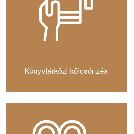
Könyvtárközi kölcsönzés