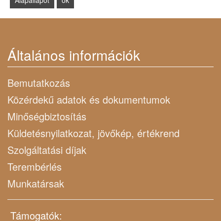
Általános információk
Bemutatkozás
Közérdekű adatok és dokumentumok
Minőségbiztosítás
Küldetésnyilatkozat, jövőkép, értékrend
Szolgáltatási díjak
Terembérlés
Munkatársak
Támogatók: