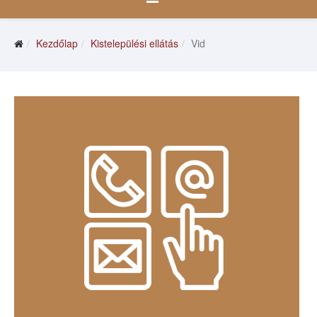
Kezdőlap
Kistelepülési ellátás
Vid