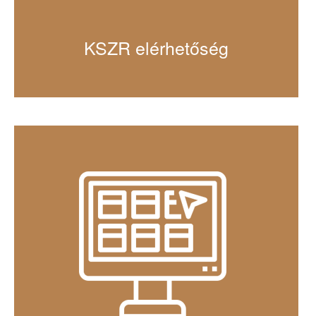
KSZR elérhetőség