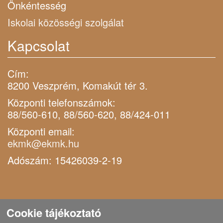
Önkéntesség
Iskolai közösségi szolgálat
Kapcsolat
Cím:
8200 Veszprém, Komakút tér 3.
Központi telefonszámok:
88/560-610, 88/560-620, 88/424-011
Központi email:
ekmk@ekmk.hu
Adószám: 15426039-2-19
Cookie tájékoztató