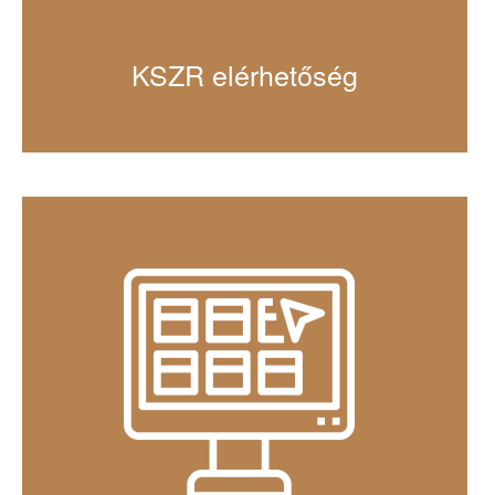
KSZR elérhetőség