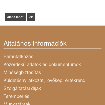
Általános információk
Bemutatkozás
Közérdekű adatok és dokumentumok
Minőségbiztosítás
Küldetésnyilatkozat, jövőkép, értékrend
Szolgáltatási díjak
Terembérlés
Munkatársak