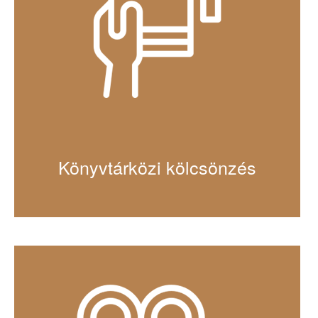
Könyvtárközi kölcsönzés