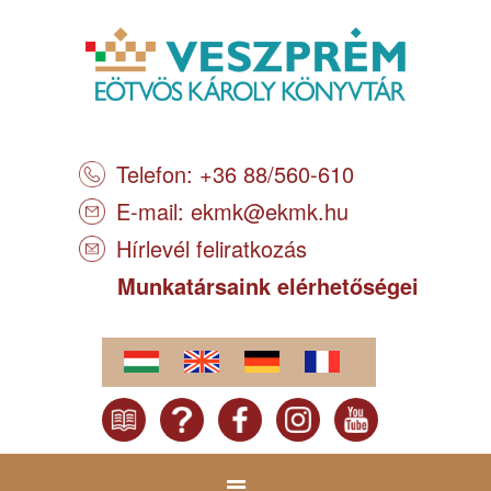
Telefon: +36 88/560-610
E-mail:
ekmk@ekmk.hu
Hírlevél feliratkozás
Munkatársaink elérhetőségei