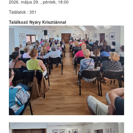
2026. május 29. , péntek, 18:00
Találatok
: 351
Találkozó Nyáry Krisztiánnal