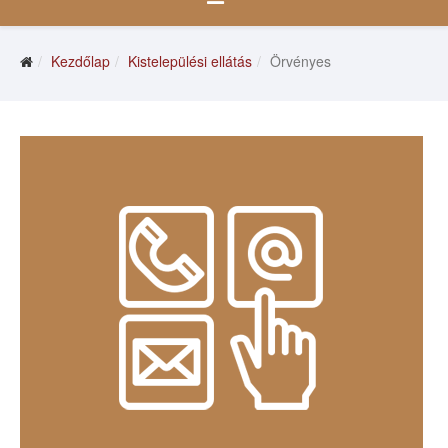
Kezdőlap
Kistelepülési ellátás
Örvényes