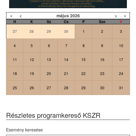
«
<
május
2026
>
»
H
K
Sz
Cs
P
Szo
V
27
28
29
30
1
2
3
4
5
6
7
8
9
10
11
12
13
14
15
16
17
18
19
20
21
22
23
24
25
26
27
28
29
30
31
Részletes programkereső KSZR
Esemény keresése