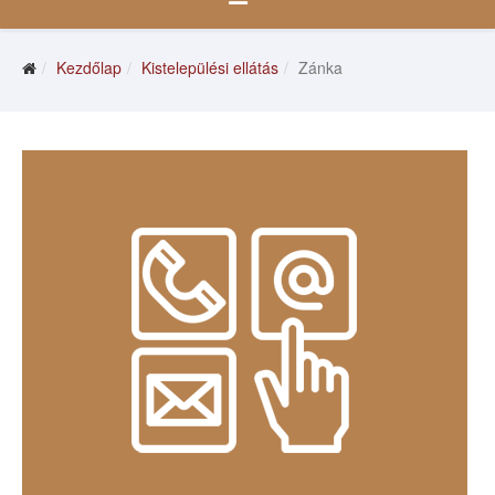
Kezdőlap
Kistelepülési ellátás
Zánka