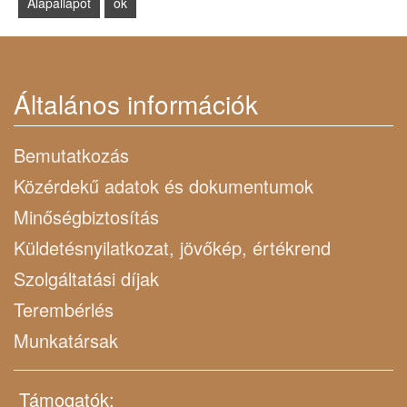
Általános információk
Bemutatkozás
Közérdekű adatok és dokumentumok
Minőségbiztosítás
Küldetésnyilatkozat, jövőkép, értékrend
Szolgáltatási díjak
Terembérlés
Munkatársak
Támogatók: