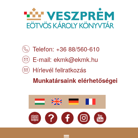
Telefon: +36 88/560-610
E-mail:
ekmk@ekmk.hu
Hírlevél feliratkozás
Munkatársaink elérhetőségei