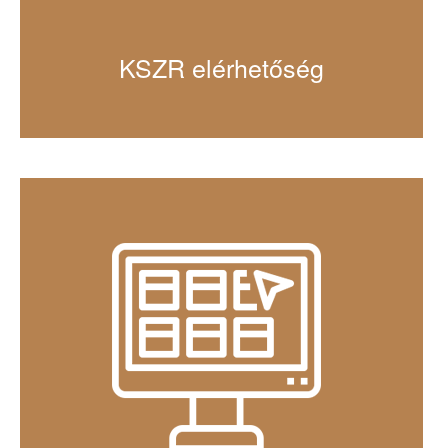
KSZR elérhetőség