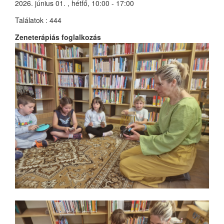
2026. június 01. , hétfő, 10:00 - 17:00
Találatok
: 444
Zeneterápiás foglalkozás