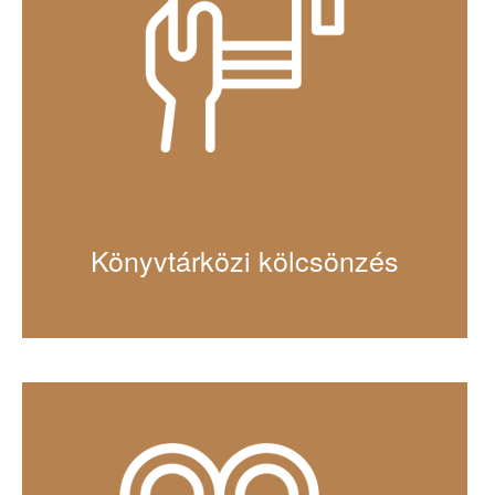
Könyvtárközi kölcsönzés