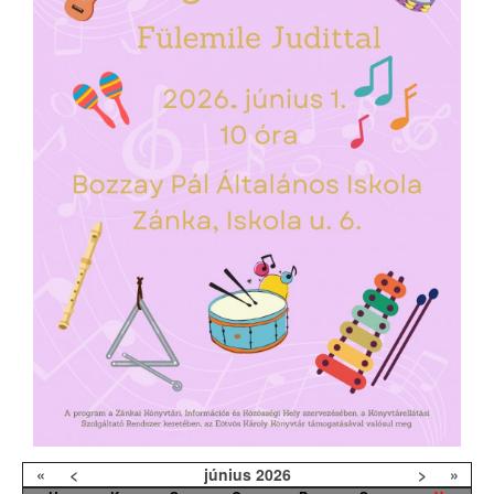
«
<
június
2026
>
»