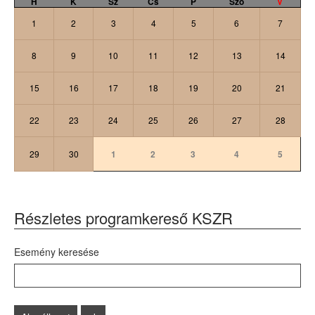
H
K
Sz
Cs
P
Szo
V
1
2
3
4
5
6
7
8
9
10
11
12
13
14
15
16
17
18
19
20
21
22
23
24
25
26
27
28
29
30
1
2
3
4
5
Részletes programkereső KSZR
Esemény keresése