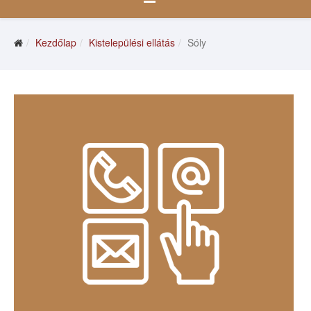
Kezdőlap
Kistelepülési ellátás
Sóly