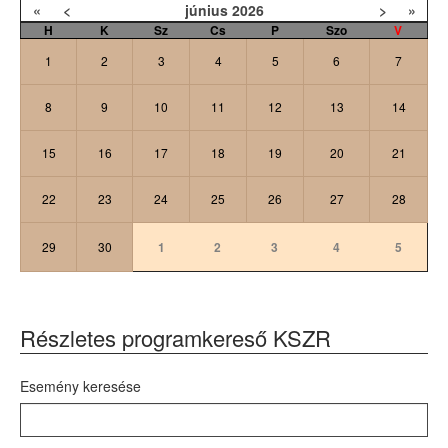
«
<
június
2026
>
»
H
K
Sz
Cs
P
Szo
V
1
2
3
4
5
6
7
8
9
10
11
12
13
14
15
16
17
18
19
20
21
22
23
24
25
26
27
28
29
30
1
2
3
4
5
Részletes programkereső KSZR
Esemény keresése