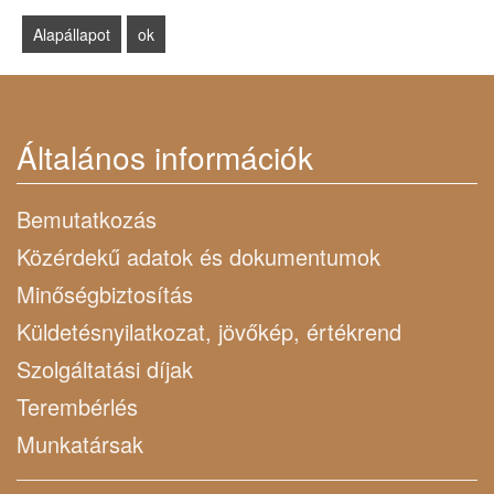
Általános információk
Bemutatkozás
Közérdekű adatok és dokumentumok
Minőségbiztosítás
Küldetésnyilatkozat, jövőkép, értékrend
Szolgáltatási díjak
Terembérlés
Munkatársak