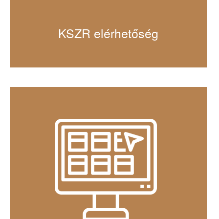
KSZR elérhetőség