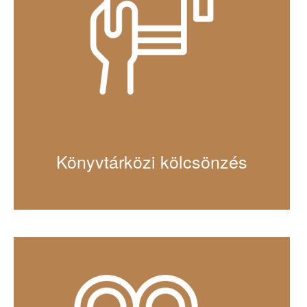
Könyvtárközi kölcsönzés