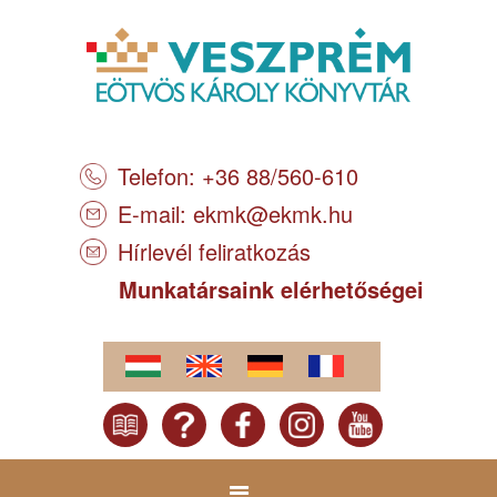
Telefon: +36 88/560-610
E-mail:
ekmk@ekmk.hu
Hírlevél feliratkozás
Munkatársaink elérhetőségei