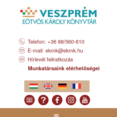
Telefon: +36 88/560-610
E-mail:
ekmk@ekmk.hu
Hírlevél feliratkozás
Munkatársaink elérhetőségei