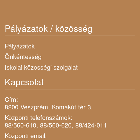
Pályázatok / közösség
Pályázatok
Önkéntesség
Iskolai közösségi szolgálat
Kapcsolat
Cím:
8200 Veszprém, Komakút tér 3.
Központi telefonszámok:
88/560-610, 88/560-620, 88/424-011
Központi email: