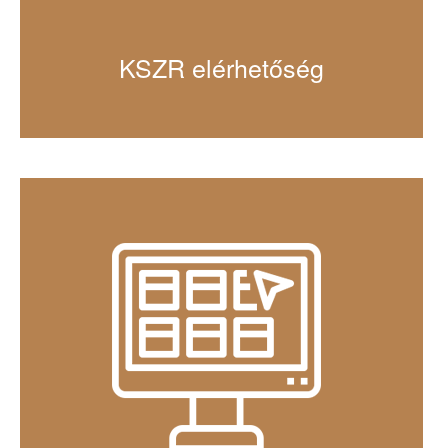
KSZR elérhetőség