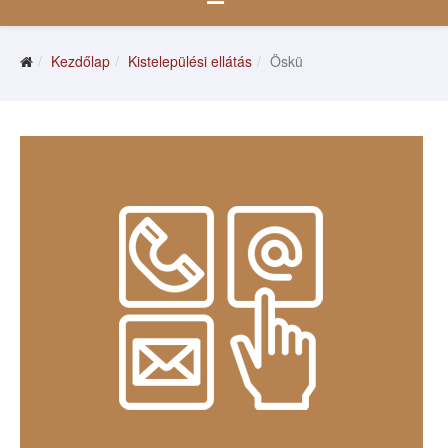
Kezdőlap
Kistelepülési ellátás
Öskü