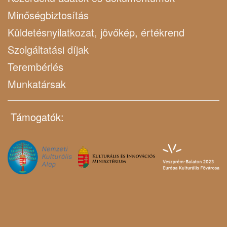
Minőségbiztosítás
Küldetésnyilatkozat, jövőkép, értékrend
Szolgáltatási díjak
Terembérlés
Munkatársak
Támogatók: