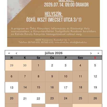
«
<
július
2026
>
»
H
K
Sz
Cs
P
Szo
V
29
30
1
2
3
4
5
6
7
8
9
10
11
12
14
15
16
18
19
13
17
20
23
24
25
26
21
22