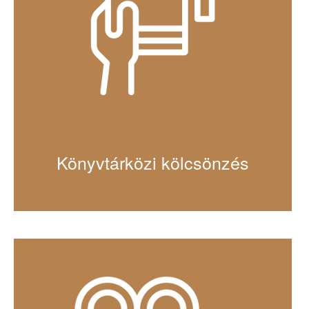
Könyvtárközi kölcsönzés