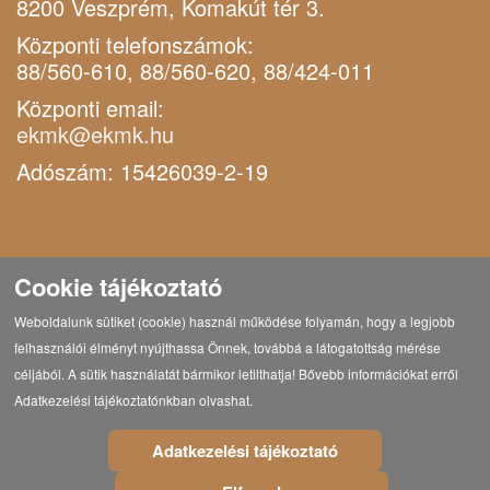
8200 Veszprém, Komakút tér 3.
Központi telefonszámok:
88/560-610, 88/560-620, 88/424-011
Központi email:
ekmk@ekmk.hu
Adószám: 15426039-2-19
Cookie tájékoztató
Weboldalunk sütiket (cookie) használ működése folyamán, hogy a legjobb
felhasználói élményt nyújthassa Önnek, továbbá a látogatottság mérése
céljából. A sütik használatát bármikor letilthatja! Bővebb információkat erről
Adatkezelési tájékoztatónkban olvashat.
Adatkezelési tájékoztató