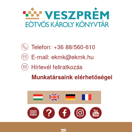
Telefon: +36 88/560-610
E-mail:
ekmk@ekmk.hu
Hírlevél feliratkozás
Munkatársaink elérhetőségei