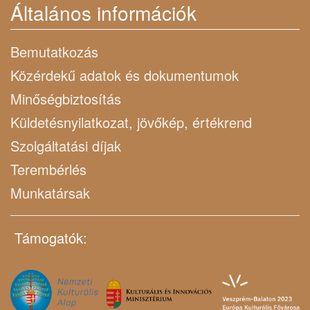
Általános információk
Bemutatkozás
Közérdekű adatok és dokumentumok
Minőségbiztosítás
Küldetésnyilatkozat, jövőkép, értékrend
Szolgáltatási díjak
Terembérlés
Munkatársak
Támogatók: