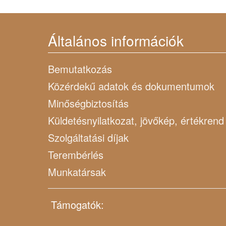
Általános információk
Bemutatkozás
Közérdekű adatok és dokumentumok
Minőségbiztosítás
Küldetésnyilatkozat, jövőkép, értékrend
Szolgáltatási díjak
Terembérlés
Munkatársak
Támogatók: