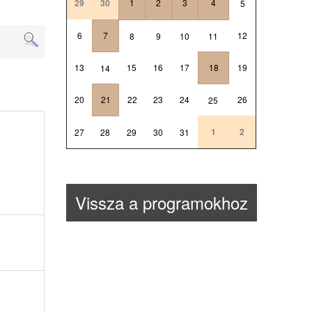
29
30
1
2
3
4
5
6
7
12
8
9
10
11
13
15
16
17
18
19
14
20
21
22
23
24
26
25
1
2
27
28
29
30
31
Vissza a programokhoz