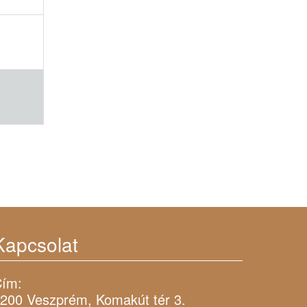
Kapcsolat
ím:
200 Veszprém, Komakút tér 3.