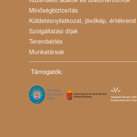
Minőségbiztosítás
Küldetésnyilatkozat, jövőkép, értékrend
Szolgáltatási díjak
Terembérlés
Munkatársak
Támogatók: