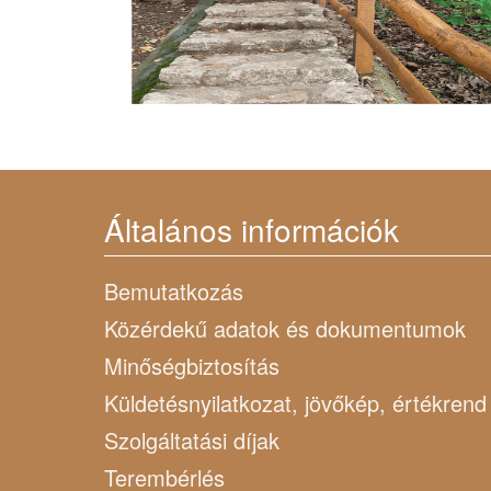
Általános információk
Bemutatkozás
Közérdekű adatok és dokumentumok
Minőségbiztosítás
Küldetésnyilatkozat, jövőkép, értékrend
Szolgáltatási díjak
Terembérlés