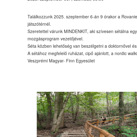
Találkozzunk
2025. szeptember 6-án 9 órakor
a Rovanie
játszótérnél.
Szeretettel várunk MINDENKIT, aki szívesen sétálna egy
mozgásprogram vezetőjével.
Séta közben lehetőség van beszélgetni a doktornővel és 
A sétához megfelelő ruházat, cipő ajánlott, a nordic walk
Veszprémi Magyar- Finn Egyesület