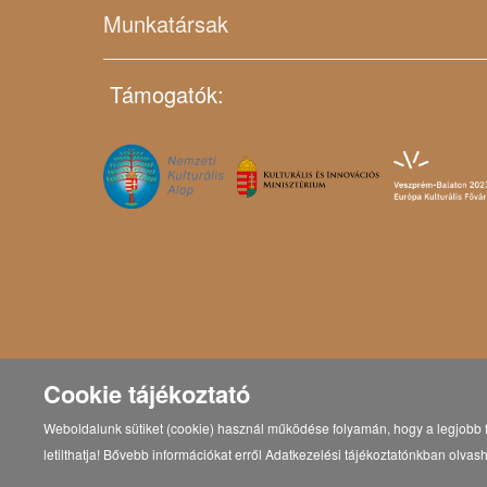
Munkatársak
Támogatók:
Cookie tájékoztató
Weboldalunk sütiket (cookie) használ működése folyamán, hogy a legjobb f
letilthatja! Bővebb információkat erről Adatkezelési tájékoztatónkban olvash