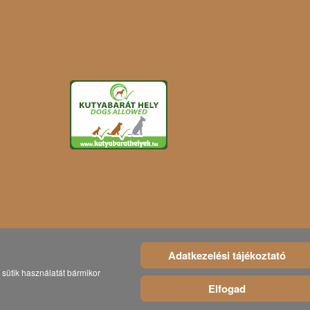
Adatkezelési tájékoztató
sütik használatát bármikor
Elfogad