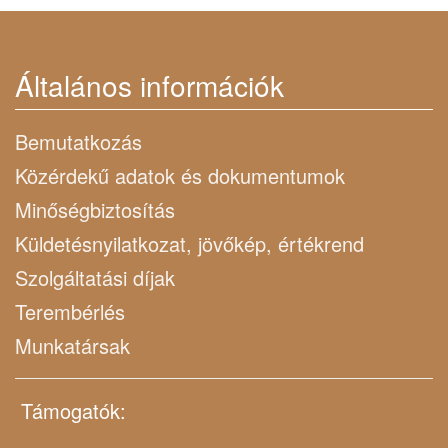
Általános információk
Bemutatkozás
Közérdekű adatok és dokumentumok
Minőségbiztosítás
Küldetésnyilatkozat, jövőkép, értékrend
Szolgáltatási díjak
Terembérlés
Munkatársak
Támogatók: