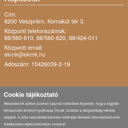
Cím:
8200 Veszprém, Komakút tér 3.
Központi telefonszámok:
88/560-610, 88/560-620, 88/424-011
Központi email:
ekmk@ekmk.hu
Adószám: 15426039-2-19
Cookie tájékoztató
Weboldalunk sütiket (cookie) használ működése folyamán, hogy a legjobb
felhasználói élményt nyújthassa Önnek, továbbá a látogatottság mérése
céljából. A sütik használatát bármikor letilthatja! Bővebb információkat erről
Adatkezelési tájékoztatónkban olvashat.