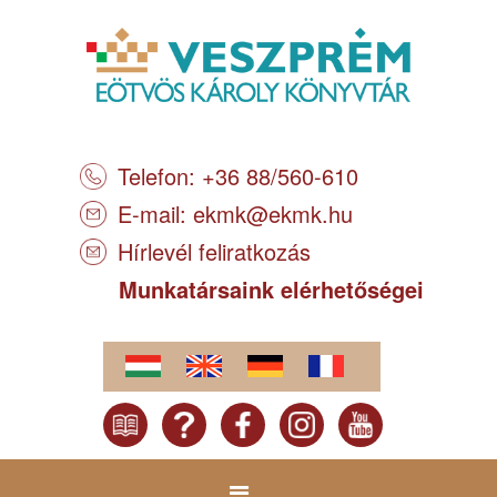
Telefon: +36 88/560-610
E-mail:
ekmk@ekmk.hu
Hírlevél feliratkozás
Munkatársaink elérhetőségei