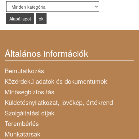
Select a Category to filter list
Általános információk
Bemutatkozás
Közérdekű adatok és dokumentumok
Minőségbiztosítás
Küldetésnyilatkozat, jövőkép, értékrend
Szolgáltatási díjak
Terembérlés
Munkatársak