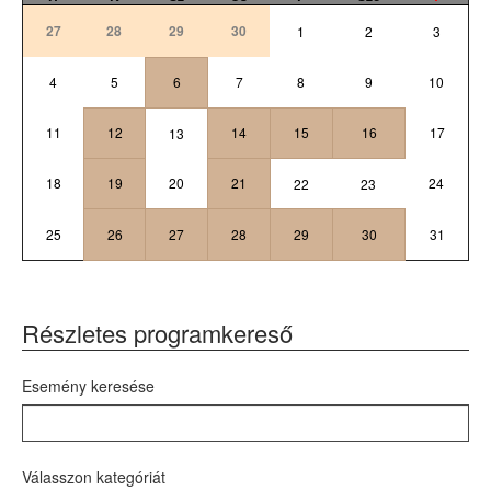
27
28
29
30
1
2
3
4
5
6
7
8
9
10
11
12
14
15
16
17
13
18
19
20
21
24
22
23
25
26
27
28
29
30
31
Részletes programkereső
Esemény keresése
Válasszon kategóriát