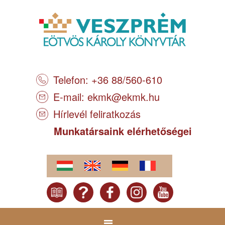
Telefon: +36 88/560-610
E-mail:
ekmk@ekmk.hu
Hírlevél feliratkozás
Munkatársaink elérhetőségei