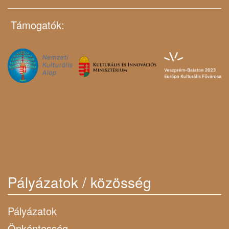
Támogatók:
Pályázatok / közösség
Pályázatok
Önkéntesség