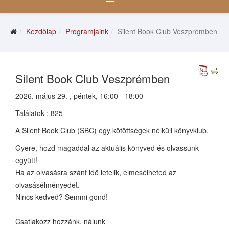
Kezdőlap
Programjaink
Silent Book Club Veszprémben
Silent Book Club Veszprémben
2026. május 29. , péntek, 16:00 - 18:00
Találatok
: 825
A Silent Book Club (SBC) egy kötöttségek nélküli könyvklub.
Gyere, hozd magaddal az aktuális könyved és olvassunk
együtt!
Ha az olvasásra szánt idő letelik, elmesélheted az
olvasásélményedet.
Nincs kedved? Semmi gond!
Csatlakozz hozzánk, nálunk