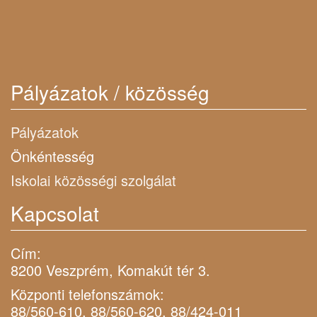
Pályázatok / közösség
Pályázatok
Önkéntesség
Iskolai közösségi szolgálat
Kapcsolat
Cím:
8200 Veszprém, Komakút tér 3.
Központi telefonszámok:
88/560-610, 88/560-620, 88/424-011