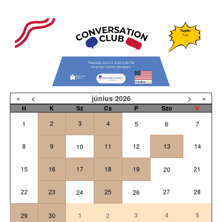
«
<
június
2026
>
»
H
K
Sz
Cs
P
Szo
V
2
3
4
1
5
6
7
8
9
11
12
13
14
10
15
16
17
18
19
21
20
22
23
25
27
28
24
26
1
3
4
5
29
30
2