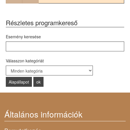
Részletes programkereső
Esemény keresése
Válasszon kategóriát
Select a Category to filter list
Általános információk