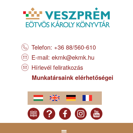
Telefon: +36 88/560-610
E-mail:
ekmk@ekmk.hu
Hírlevél feliratkozás
Munkatársaink elérhetőségei