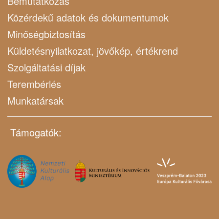
Bemutatkozás
Közérdekű adatok és dokumentumok
Minőségbiztosítás
Küldetésnyilatkozat, jövőkép, értékrend
Szolgáltatási díjak
Terembérlés
Munkatársak
Támogatók: