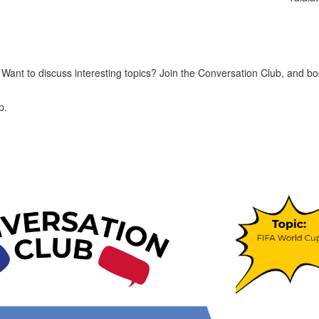
ant to discuss interesting topics? Join the Conversation Club, and bo
p.