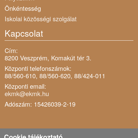
Önkéntesség
Iskolai közösségi szolgálat
Kapcsolat
Cím:
8200 Veszprém, Komakút tér 3.
Központi telefonszámok:
88/560-610, 88/560-620, 88/424-011
Központi email:
ekmk@ekmk.hu
Adószám: 15426039-2-19
Cookie tájékoztató