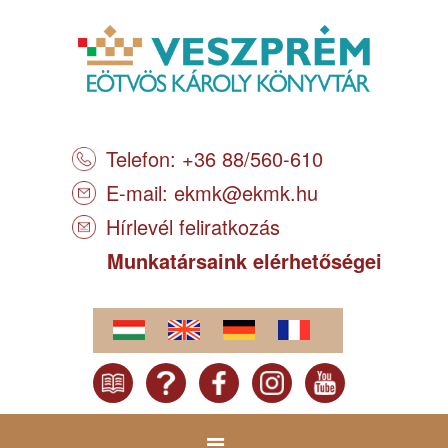
Telefon: +36 88/560-610
E-mail:
ekmk@ekmk.hu
Hírlevél feliratkozás
Munkatársaink elérhetőségei