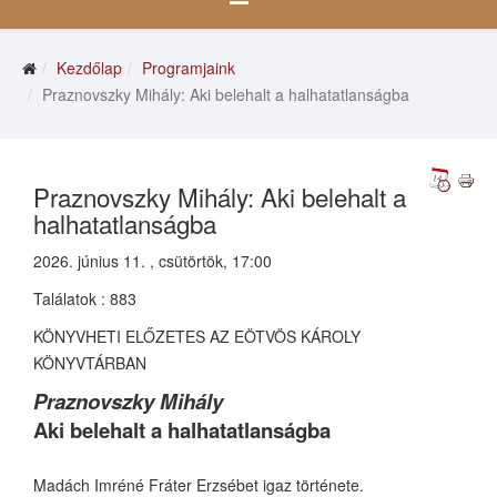
Kezdőlap
Programjaink
Praznovszky Mihály: Aki belehalt a halhatatlanságba
Praznovszky Mihály: Aki belehalt a
halhatatlanságba
2026. június 11. , csütörtök, 17:00
Találatok
: 883
KÖNYVHETI ELŐZETES AZ EÖTVÖS KÁROLY
KÖNYVTÁRBAN
Praznovszky Mihály
Aki belehalt a halhatatlanságba
Madách Imréné Fráter Erzsébet igaz története.