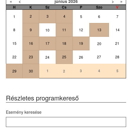
«
<
június
2026
>
»
H
K
Sz
Cs
P
Szo
V
2
3
4
1
5
6
7
8
9
11
12
13
14
10
15
16
17
18
19
21
20
22
23
25
27
28
24
26
1
3
4
5
29
30
2
Részletes programkereső
Esemény keresése