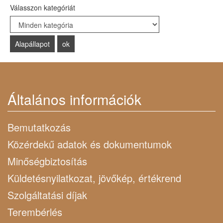
Válasszon kategóriát
Select a Category to filter list
Általános információk
Bemutatkozás
Közérdekű adatok és dokumentumok
Minőségbiztosítás
Küldetésnyilatkozat, jövőkép, értékrend
Szolgáltatási díjak
Terembérlés