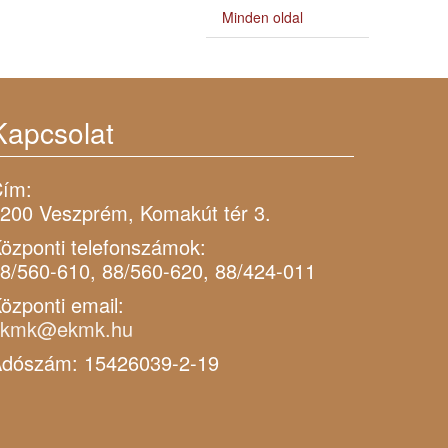
Minden oldal
Kapcsolat
ím:
200 Veszprém, Komakút tér 3.
özponti telefonszámok:
8/560-610, 88/560-620, 88/424-011
özponti email:
ekmk@ekmk.hu
dószám: 15426039-2-19