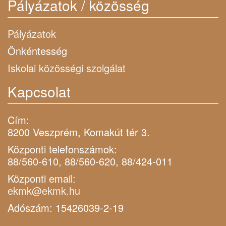
Pályázatok / közösség
Pályázatok
Önkéntesség
Iskolai közösségi szolgálat
Kapcsolat
Cím:
8200 Veszprém, Komakút tér 3.
Központi telefonszámok:
88/560-610, 88/560-620, 88/424-011
Központi email:
ekmk@ekmk.hu
Adószám: 15426039-2-19