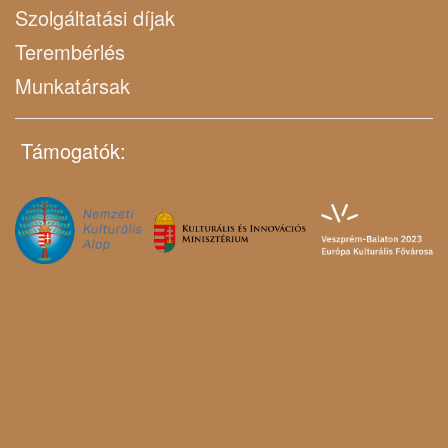
Szolgáltatási díjak
Terembérlés
Munkatársak
Támogatók: