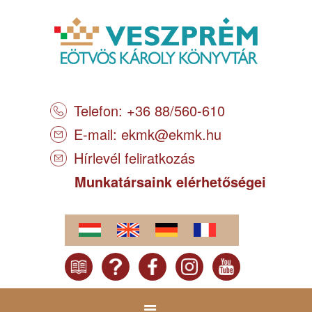
Telefon: +36 88/560-610
E-mail:
ekmk@ekmk.hu
Hírlevél feliratkozás
Munkatársaink elérhetőségei