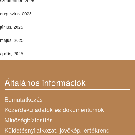
szeptember, 2025
augusztus, 2025
június, 2025
május, 2025
április, 2025
Általános információk
Bemutatkozás
Közérdekű adatok és dokumentumok
Minőségbiztosítás
Küldetésnyilatkozat, jövőkép, értékrend