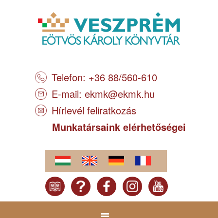
Telefon: +36 88/560-610
E-mail:
ekmk@ekmk.hu
Hírlevél feliratkozás
Munkatársaink elérhetőségei