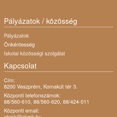
Pályázatok / közösség
Pályázatok
Önkéntesség
Iskolai közösségi szolgálat
Kapcsolat
Cím:
8200 Veszprém, Komakút tér 3.
Központi telefonszámok:
88/560-610, 88/560-620, 88/424-011
Központi email:
ekmk@ekmk.hu