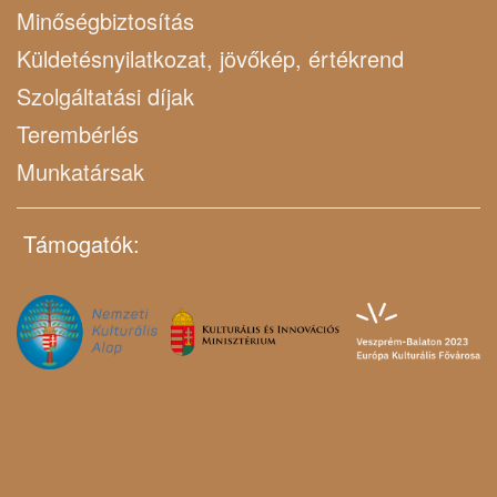
Minőségbiztosítás
Küldetésnyilatkozat, jövőkép, értékrend
Szolgáltatási díjak
Terembérlés
Munkatársak
Támogatók: