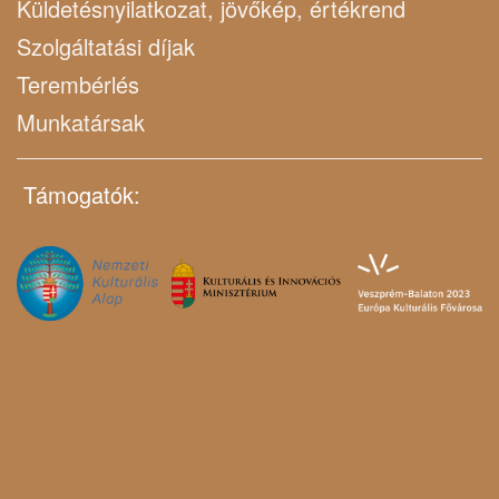
Küldetésnyilatkozat, jövőkép, értékrend
Szolgáltatási díjak
Terembérlés
Munkatársak
Támogatók: