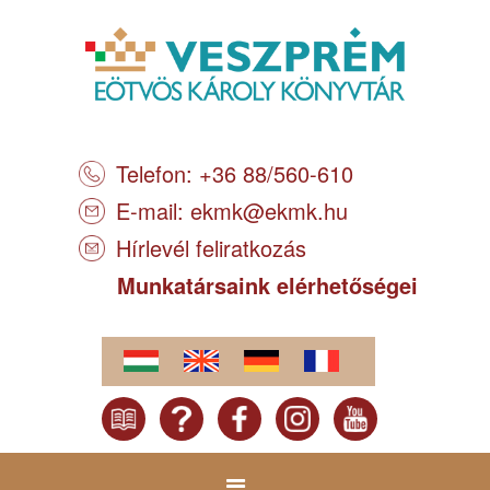
Telefon: +36 88/560-610
E-mail:
ekmk@ekmk.hu
Hírlevél feliratkozás
Munkatársaink elérhetőségei