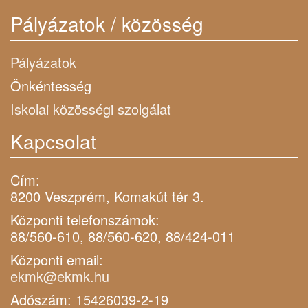
Pályázatok / közösség
Pályázatok
Önkéntesség
Iskolai közösségi szolgálat
Kapcsolat
Cím:
8200 Veszprém, Komakút tér 3.
Központi telefonszámok:
88/560-610, 88/560-620, 88/424-011
Központi email:
ekmk@ekmk.hu
Adószám: 15426039-2-19