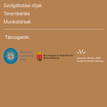
Szolgáltatási díjak
Terembérlés
Munkatársak
Támogatók: