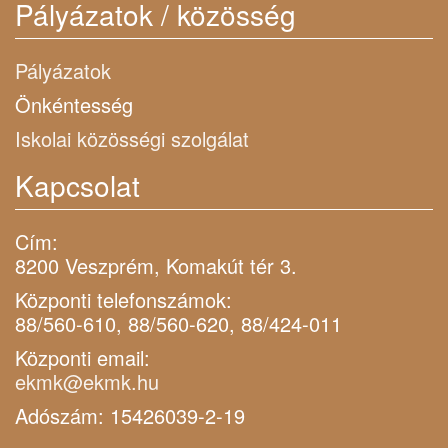
Pályázatok / közösség
Pályázatok
Önkéntesség
Iskolai közösségi szolgálat
Kapcsolat
Cím:
8200 Veszprém, Komakút tér 3.
Központi telefonszámok:
88/560-610, 88/560-620, 88/424-011
Központi email:
ekmk@ekmk.hu
Adószám: 15426039-2-19