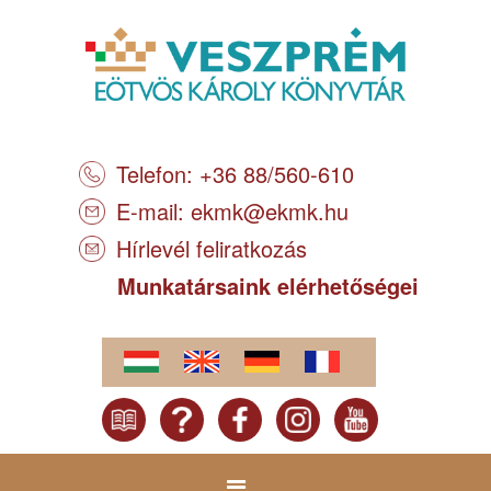
Telefon: +36 88/560-610
E-mail:
ekmk@ekmk.hu
Hírlevél feliratkozás
Munkatársaink elérhetőségei