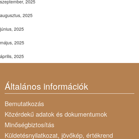
szeptember, 2025
augusztus, 2025
június, 2025
május, 2025
április, 2025
Általános információk
Bemutatkozás
Közérdekű adatok és dokumentumok
Minőségbiztosítás
Küldetésnyilatkozat, jövőkép, értékrend