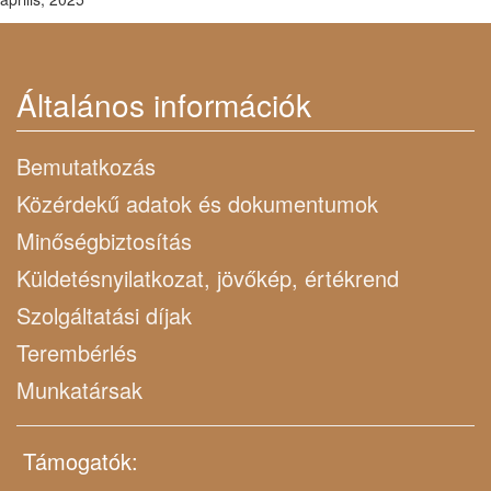
Általános információk
Bemutatkozás
Közérdekű adatok és dokumentumok
Minőségbiztosítás
Küldetésnyilatkozat, jövőkép, értékrend
Szolgáltatási díjak
Terembérlés
Munkatársak
Támogatók: