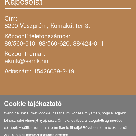
Kapcsolat
Cím:
8200 Veszprém, Komakút tér 3.
Központi telefonszámok:
88/560-610, 88/560-620, 88/424-011
Központi email:
ekmk@ekmk.hu
Adószám: 15426039-2-19
Cookie tájékoztató
Weboldalunk sütiket (cookie) használ működése folyamán, hogy a legjobb
felhasználói élményt nyújthassa Önnek, továbbá a látogatottság mérése
céljából. A sütik használatát bármikor letilthatja! Bővebb információkat erről
Adatkezelési tájékoztatónkban olvashat.