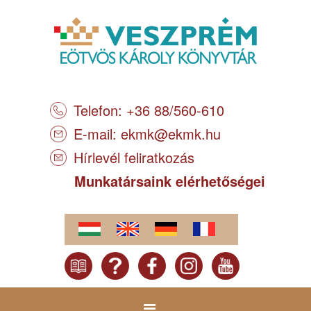
Telefon: +36 88/560-610
E-mail:
ekmk@ekmk.hu
Hírlevél feliratkozás
Munkatársaink elérhetőségei