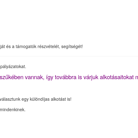
át és a támogatók részvételét, segítségét!
 pályázatokat.
zűkében vannak, így továbbra is várjuk alkotásaitokat m
választunk egy különdíjas alkotást is!
 mindenkinek.