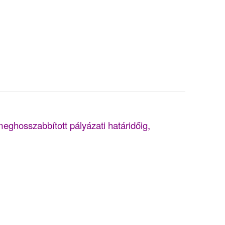
eghosszabbított pályázati határidőig,