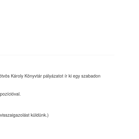
tvös Károly Könyvtár pályázatot ír ki egy szabadon
pozícióval.
visszaigazolást küldünk.)