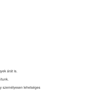
yek árát is.
ítunk.
y személyesen lehetséges