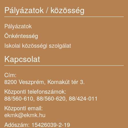
Pályázatok / közösség
Pályázatok
Önkéntesség
Iskolai közösségi szolgálat
Kapcsolat
Cím:
8200 Veszprém, Komakút tér 3.
Központi telefonszámok:
88/560-610, 88/560-620, 88/424-011
Központi email:
ekmk@ekmk.hu
Adószám: 15426039-2-19