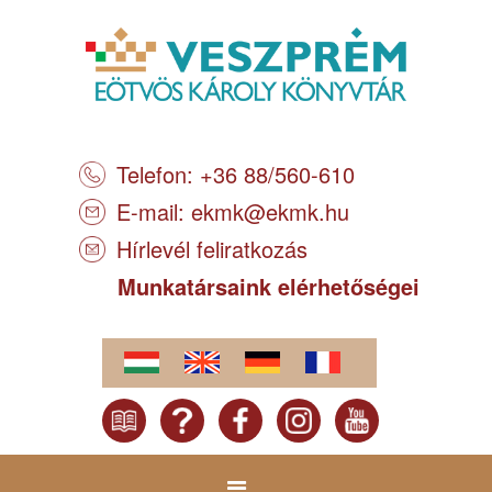
Telefon: +36 88/560-610
E-mail:
ekmk@ekmk.hu
Hírlevél feliratkozás
Munkatársaink elérhetőségei