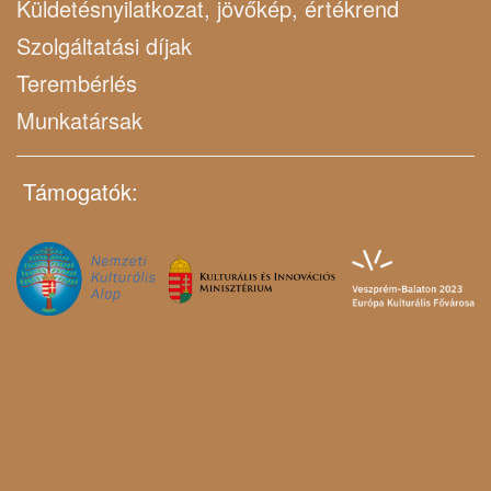
Küldetésnyilatkozat, jövőkép, értékrend
Szolgáltatási díjak
Terembérlés
Munkatársak
Támogatók: